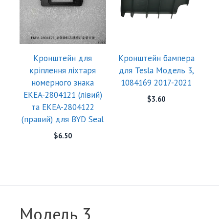
Кронштейн для
Кронштейн бампера
кріплення ліхтаря
для Tesla Модель 3,
номерного знака
1084169 2017-2021
EKEA-2804121 (лівий)
$
3.60
та EKEA-2804122
(правий) для BYD Seal
$
6.50
Модель 3