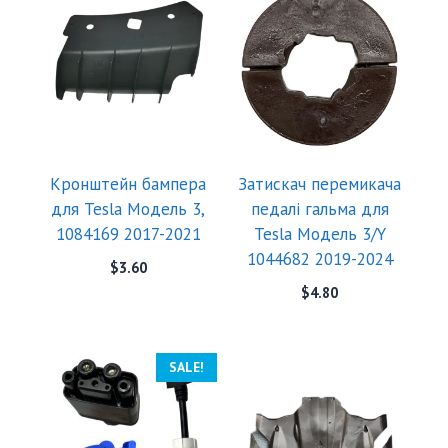
Кронштейн бампера
Затискач перемикача
для Tesla Модель 3,
педалі гальма для
1084169 2017-2021
Tesla Модель 3/Y
1044682 2019-2024
$
3.60
$
4.80
SALE!