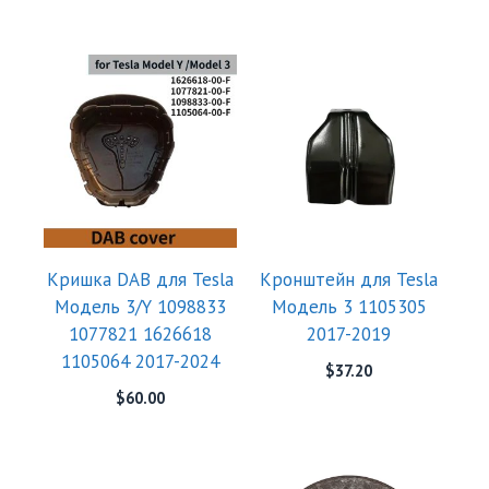
Кришка DAB для Tesla
Кронштейн для Tesla
Модель 3/Y 1098833
Модель 3 1105305
1077821 1626618
2017-2019
1105064 2017-2024
$
37.20
$
60.00