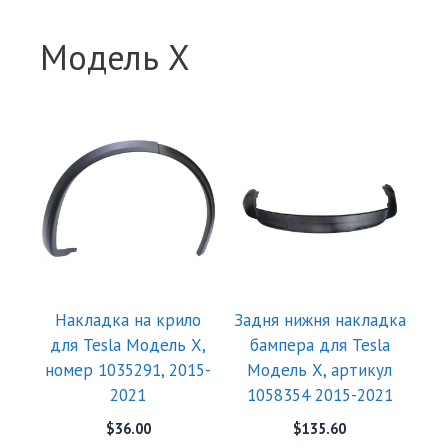
Модель X
Накладка на крило
Задня нижня накладка
для Tesla Модель X,
бампера для Tesla
номер 1035291, 2015-
Модель X, артикул
2021
1058354 2015-2021
$
36.00
$
135.60