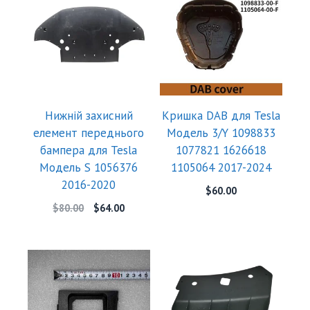
Нижній захисний
Кришка DAB для Tesla
елемент переднього
Модель 3/Y 1098833
бампера для Tesla
1077821 1626618
Модель S 1056376
1105064 2017-2024
2016-2020
$
60.00
$
80.00
$
64.00