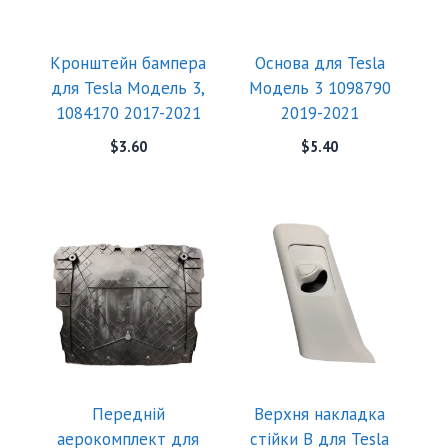
Кронштейн бампера
Основа для Tesla
для Tesla Модель 3,
Модель 3 1098790
1084170 2017-2021
2019-2021
$
3.60
$
5.40
Передній
Верхня накладка
аерокомплект для
стійки B для Tesla