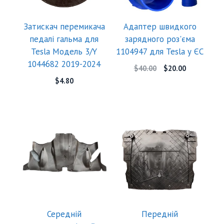
Затискач перемикача
Адаптер швидкого
педалі гальма для
зарядного роз'єма
Tesla Модель 3/Y
1104947 для Tesla у ЄС
1044682 2019-2024
$
40.00
$
20.00
$
4.80
Середній
Передній