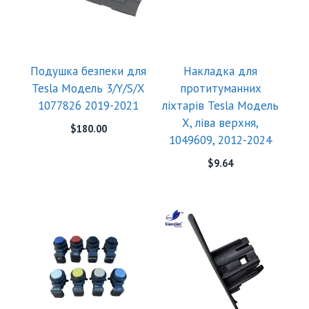
Подушка безпеки для
Накладка для
Tesla Модель 3/Y/S/X
протитуманних
1077826 2019-2021
ліхтарів Tesla Модель
X, ліва верхня,
$
180.00
1049609, 2012-2024
$
9.64