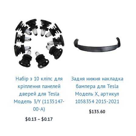
Набір з 10 кліпс для
Задня нижня накладка
кріплення панелей
бампера для Tesla
дверей для Tesla
Модель X, артикул
Модель 3/Y (1135147-
1058354 2015-2021
00-A)
$
135.60
$
0.13
–
$
0.17