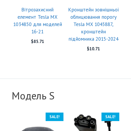
Вітрозахисний
Кронштейн зовнішньої
елемент Tesla MX
облицювання порогу
1034850 для моделей
Tesla MX 1045887,
16-21
кронштейн
підйомника 2015-2024
$
85.71
$
10.71
Модель S
SALE!
SALE!