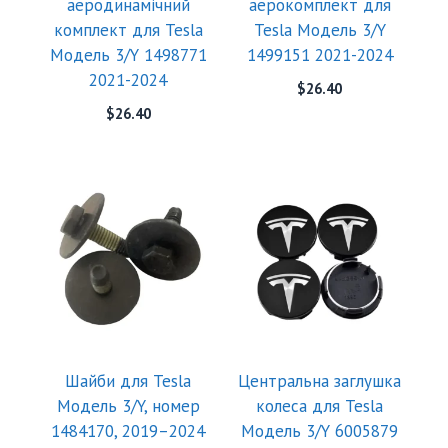
аеродинамічний
аерокомплект для
комплект для Tesla
Tesla Модель 3/Y
Модель 3/Y 1498771
1499151 2021-2024
2021-2024
$
26.40
$
26.40
Шайби для Tesla
Центральна заглушка
Модель 3/Y, номер
колеса для Tesla
1484170, 2019–2024
Модель 3/Y 6005879