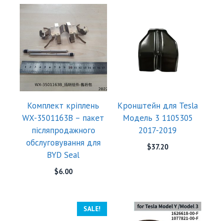
Комплект кріплень
Кронштейн для Tesla
WX-3501163B – пакет
Модель 3 1105305
післяпродажного
2017-2019
обслуговування для
$
37.20
BYD Seal
$
6.00
SALE!