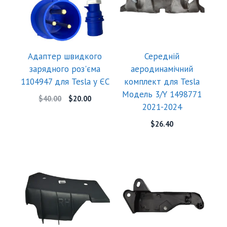
Адаптер швидкого
Середній
зарядного роз'єма
аеродинамічний
1104947 для Tesla у ЄС
комплект для Tesla
Модель 3/Y 1498771
$
40.00
$
20.00
2021-2024
$
26.40